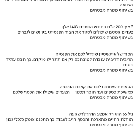
הצוואה
בשיתוף מנורה מבטחים
איך 200 ש"ח בחודש הופכים ל140 אלף ?
צעדים קטנים שיכולים לסגור את הבור הפנסיוני בין נשים לגברים
בשיתוף מנורה מבטחים
הסוד של איינשטיין שיגדיל לכם את הפנסיה
הריבית דריבית עובדת לטובתכם רק אם תתחילו מוקדם. כך תבנו עתיד
בטוח
בשיתוף מנורה מבטחים
הטעויות שיחתכו לכם את קצבת הפנסיה
ממשיכת כספים ועד חוסר תכנון – הצעדים שיצילו את הכסף שלכם
בשיתוף מנורה מבטחים
גיל 65 הוא רק אמצע הדרך להשקעה
תוחלת החיים מתארכת והכסף חייב לעבוד: כך תתכננו אופק כלכלי נכון
בשיתוף מנורה מבטחים