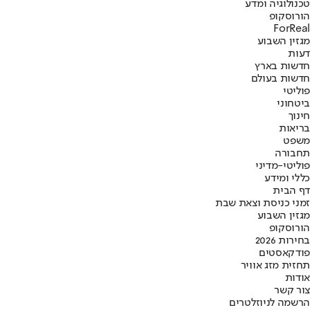
טכנולוגיה ומדע
הורוסקופ
ForReal
מגזין השבוע
דעות
חדשות בארץ
חדשות בעולם
פוליטי
ביטחוני
חינוך
בריאות
משפט
תחבורה
פוליטי-מדיני
כללי ומידע
דף הבית
זמני כניסת וצאת שבת
מגזין השבוע
הורוסקופ
בחירות 2026
פודקאסטים
תחזית מזג אוויר
אודות
צור קשר
הרשמה לניוזלטרים