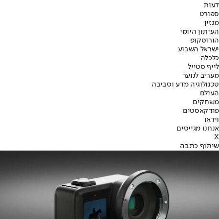
דעות
ספורט
מגזין
העיתון היומי
הורוסקופ
ישראל השבוע
כלכלה
לייף סטייל
מעריב לנוער
טכנולוגיה מדע וסביבה
העולם
משחקים
פודקאסטים
וידאו
אנחנו מגייסים
X
שיתוף כתבה