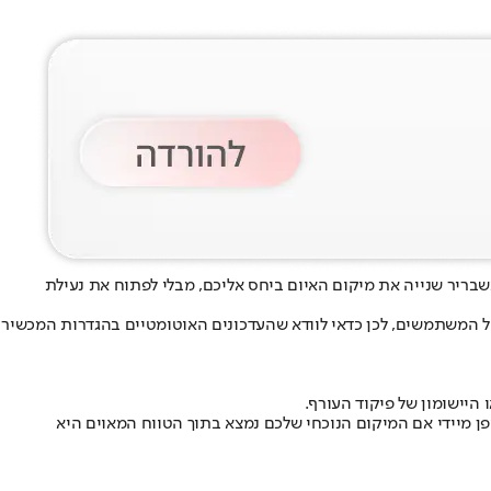
ריר שנייה את מיקום האיום ביחס אליכם, מבלי לפתוח את נעילת
ו שבועות עד שתגיע לכלל המשתמשים, לכן כדאי לוודא שהעדכונים האוטומטיים בהגדרות המכשיר
 היישומון של פיקוד העורף.
ן מיידי אם המיקום הנוכחי שלכם נמצא בתוך הטווח המאוים היא