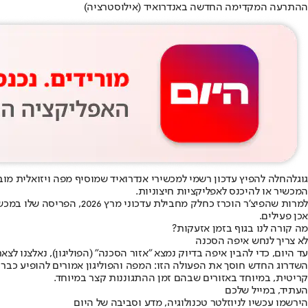
ההתרעה המקדימה החדשה באנדרואיד (אילוסטרציה)
גוגל
החלה להפיץ עדכון רשמי למכשירי אנדרואיד שמוסיף מפה ויזואלית מ
המכשיר או להיכנס לאפליקציות חיצוניות.
למרות שהפיצ'ר הוכרז כחל
אכן פעילים.
מה קורה לנו בגוף בזמן אזעקות?
לא צריך לנחש איפה הסכנה
עד היום, כדי להבין איפה בדיוק נמצא "אזור הסכנה" (הפוליגון), נאלצנו ל
השדרוג החדש חוסך את הפעולה הזו: המפה והפוליגון אמורים להופיע כבר 
קריטית, במיוחד באזורים שבהם זמן ההתגוננות קצר במיוחד.
העתיד, במייל שלכם
הירשמו עכשיו לניוזלטר טכנולוגיה, מדע וסביבה של היום