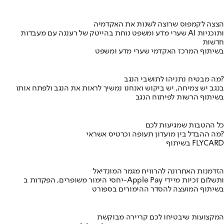
הצצה לקמפוס שרוצה לשנות את האקדמיה
שערי מדע ומשפט נוחת בהייטק של רעננה עם מעבדות AI ותוכניות
חדשות
בשיתוף המרכז האקדמי שערי מדע ומשפט
מה מבטיח נתניהו לתושבי הנגב?
בנגב יש צמיחה, יש ביקוש ואנחנו נמשיך לראות את הנגב ולפתח אותו
בשיתוף הרשות לפיתוח הנגב
כל ההטבות שמגיעות לכם
מה ההבדל בין מועדון תעופה וכרטיס אשראי?
בשיתוף FLYCARD
הזדמנות האחרונה להרוויח מגמר המונדיאל
יחסי הימור משופרים, הפקדות ב-Apple Pay ותשלום זכיות מיידי
בשיתוף המועצה להסדר ההימורים בספורט
המקצועות שיבטיחו לכם קריירה מבוקשת