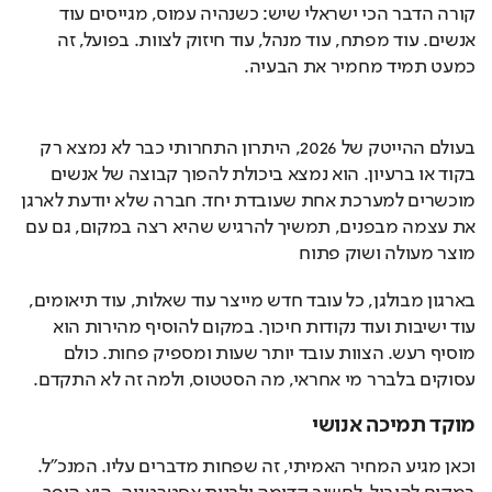
קורה הדבר הכי ישראלי שיש: כשנהיה עמוס, מגייסים עוד 
אנשים. עוד מפתח, עוד מנהל, עוד חיזוק לצוות. בפועל, זה 
כמעט תמיד מחמיר את הבעיה.
בעולם ההייטק של 2026, היתרון התחרותי כבר לא נמצא רק 
בקוד או ברעיון. הוא נמצא ביכולת להפוך קבוצה של אנשים 
מוכשרים למערכת אחת שעובדת יחד. חברה שלא יודעת לארגן 
את עצמה מבפנים, תמשיך להרגיש שהיא רצה במקום, גם עם 
מוצר מעולה ושוק פתוח
בארגון מבולגן, כל עובד חדש מייצר עוד שאלות, עוד תיאומים, 
עוד ישיבות ועוד נקודות חיכוך. במקום להוסיף מהירות הוא 
מוסיף רעש. הצוות עובד יותר שעות ומספיק פחות. כולם 
עסוקים בלברר מי אחראי, מה הסטטוס, ולמה זה לא התקדם.
מוקד תמיכה אנושי
וכאן מגיע המחיר האמיתי, זה שפחות מדברים עליו. המנכ"ל. 