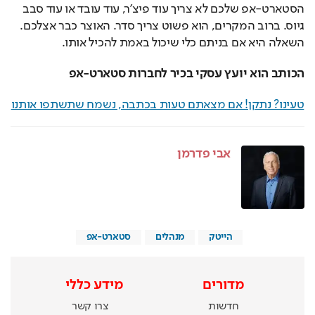
הסטארט-אפ שלכם לא צריך עוד פיצ'ר, עוד עובד או עוד סבב 
גיוס. ברוב המקרים, הוא פשוט צריך סדר. האוצר כבר אצלכם. 
השאלה היא אם בניתם כלי שיכול באמת להכיל אותו.
הכותב הוא יועץ עסקי בכיר לחברות סטארט-אפ
טעינו? נתקן! אם מצאתם טעות בכתבה, נשמח שתשתפו אותנו
אבי פדרמן
הייטק
מנהלים
סטארט-אפ
מדורים
מידע כללי
חדשות
צרו קשר