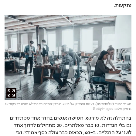
נתקעות.
משרד הייטק (אילוסטרציה). בעולם ההייטק של 2026, היתרון התחרותי כבר לא נמצא רק בקוד או
ברעיון,
צילום: GettyImages
בהתחלה זה לא מורגש. חמישה אנשים בחדר אחד מסתדרים 
גם בלי הגדרות. 10 כבר מאלתרים. 20 מתחילים לדרוך אחד 
לשני על הרגליים. ב-40, הכאוס כבר עולה כסף אמיתי. ואז 