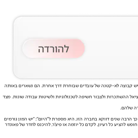
יש קבוצה לא-קטנה של עובדים שבוחרת דרך אחרת. הם נשארים באותה
יאל ההשתכרות ולצבור חשיפה לטכנולוגיות ולשיטות עבודה שונות. מצד
רה שלהם
.
 הרבה שנים דווקא בחברה הזו, היא מספרת ל"היום": "יש המון גורמים
 גם חופש להציע כל רעיון, לקדם כל יוזמה או פיצ'ר, להיכנס לחדר של פאונדר