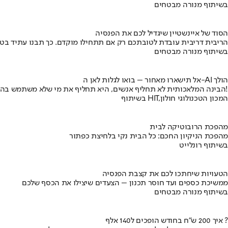
בשיתוף מנורה מבטחים
הסוד של איינשטיין שיגדיל לכם את הפנסיה
הריבית דריבית עובדת לטובתכם רק אם תתחילו מוקדם. כך תבנו עתיד בט
בשיתוף מנורה מבטחים
אל תישארו מאחור – בואו לגלות לאן ה-AI הולך
הבינה המלאכותית לא תחליף אנשים, היא תחליף את מי שלא משתמש בה!
בשיתוף HIT,המכון הטכנולוגי חולון
מהפכת הרובוטיקה לבית
מהפכת הניקיון החכם: כל הבית נקי בלחיצת כפתור
בשיתוף רונלייט
הטעויות שיחתכו לכם את קצבת הפנסיה
ממשיכת כספים ועד חוסר תכנון – הצעדים שיצילו את הכסף שלכם
בשיתוף מנורה מבטחים
איך 200 ש"ח בחודש הופכים ל140 אלף ?