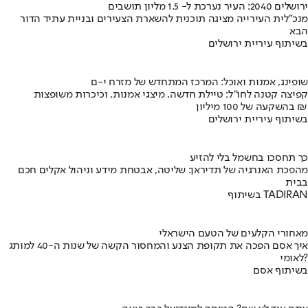
ירושלים 2040: העיר נערכת ל- 1.5 מליון תושבים
מנכ"לית העירייה מציגה תוכנית להשארת הצעירים ובניית עתיד הדור
הבא
בשיתוף עיריית ירושלים
שופינג, אמנות ואוכל: המרכז המתחדש של מזרח י-ם
קפיצה קטנה לחו"ל: טיילת חדשה, מיצגי אמנות, וכיכרות משופצות
בהשקעה של 100 מיליון ₪
בשיתוף עיריית ירושלים
כך תחסכו בחשמל בלי להזיע
מהפכת האנרגיה של תדיראן: שליטה, אבטחת מידע וניהול אקלים חכם
בבית
בשיתוף TADIRAN
מאחורי הקלעים של הטעם הישראלי
איך אסם הפכה את תקופת הצנע והמחסור הקשה של שנות ה-40 למותג
לאומי?
בשיתוף אסם