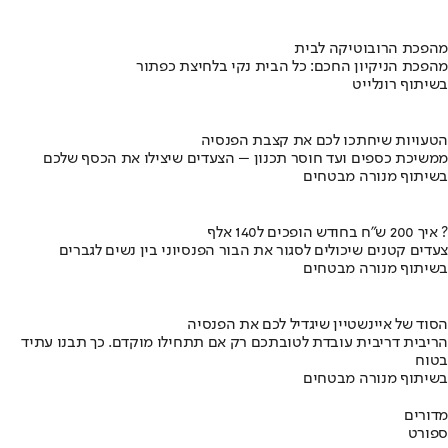
מהפכת הרובוטיקה לבית
מהפכת הניקיון החכם: כל הבית נקי בלחיצת כפתור
בשיתוף רונלייט
הטעויות שיחתכו לכם את קצבת הפנסיה
ממשיכת כספים ועד חוסר תכנון – הצעדים שיצילו את הכסף שלכם
בשיתוף מנורה מבטחים
איך 200 ש"ח בחודש הופכים ל140 אלף ?
צעדים קטנים שיכולים לסגור את הבור הפנסיוני בין נשים לגברים
בשיתוף מנורה מבטחים
הסוד של איינשטיין שיגדיל לכם את הפנסיה
הריבית דריבית עובדת לטובתכם רק אם תתחילו מוקדם. כך תבנו עתיד
בטוח
בשיתוף מנורה מבטחים
מדורים
ספורט