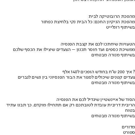
מהפכת הרובוטיקה לבית
מהפכת הניקיון החכם: כל הבית נקי בלחיצת כפתור
בשיתוף רונלייט
הטעויות שיחתכו לכם את קצבת הפנסיה
ממשיכת כספים ועד חוסר תכנון – הצעדים שיצילו את הכסף שלכם
בשיתוף מנורה מבטחים
איך 200 ש"ח בחודש הופכים ל140 אלף ?
צעדים קטנים שיכולים לסגור את הבור הפנסיוני בין נשים לגברים
בשיתוף מנורה מבטחים
הסוד של איינשטיין שיגדיל לכם את הפנסיה
הריבית דריבית עובדת לטובתכם רק אם תתחילו מוקדם. כך תבנו עתיד
בטוח
בשיתוף מנורה מבטחים
מדורים
ספורט