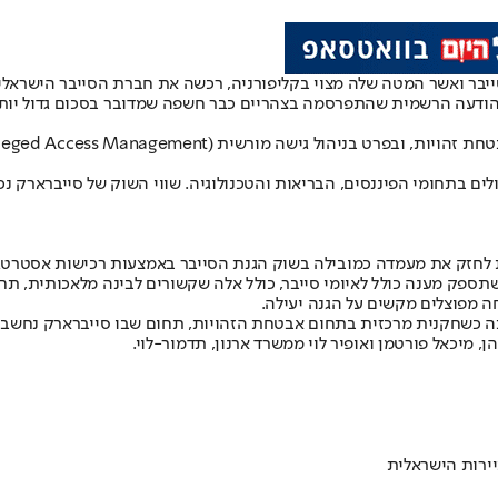
שר המטה שלה מצוי בקליפורניה, רכשה את חברת הסייבר הישראלית סייברארק תמ
הודעה הרשמית שהתפרסמה בצהריים כבר חשפה שמדובר בסכום גדול יותר
ק מענה כולל לאיומי סייבר, כולל אלה שקשורים לבינה מלאכותית, תחום 
 מפוצלים מקשים על הגנה יעילה.
תה כשחקנית מרכזית בתחום אבטחת הזהויות, תחום שבו סייברארק נחשבת
ן, מיכאל פורטמן ואופיר לוי ממשרד ארנון, תדמור-לוי.
ירות הישראלית