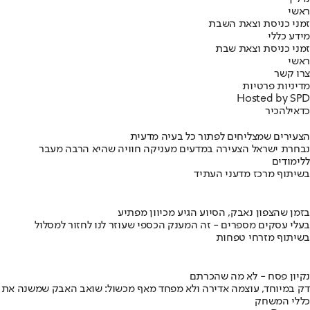
ראשי
זמני כניסת וצאת השבת
מידע כללי
זמני כניסת וצאת שבת
ראשי
צרו קשר
מדיניות פרטיות
Hosted by SPD
כדאי
להכיר
הצעירים שמצליחים לפתור כל בעיה מדעית
נבחרת ישראל הצעירה במדעים מעניקה חוויה שהיא הרבה מעבר
ללימודים
בשיתוף מרכז מדעני העתיד
בזמן שהצפון נאבק, הסיוע הגיע מכיוון מפתיע
בעלי עסקים מספרים - זה המענק הכספי שעוזר לנו לחזור למסלול
בשיתוף מזרחי טפחות
נקיון פסח - לא מה שהכרתם
דק במיוחד, עוצמה אדירה ולא מפחד מאף מכשול: שואב האבק שמשנה את
כללי המשחק