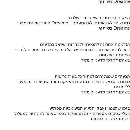
בשיתוף Dreame
המקום הכי טוב באיצטדיון - שלכם
המונדיאל עם מסכי Dreame - כמו שעוד לא ראיתם ולא שמעתם
בשיתוף Dreame
הזדמנות אחרונה להצטרף לנבחרות ישראל במדעים
בואו להכיר את חברי נבחרות ישראל במדעים שכבר מחכים לכם –
המיונים בעיצומם
בשיתוף מרכז מדעני העתיד
הצעירים שמצליחים לפתור כל בעיה מדעית
נבחרת ישראל הצעירה במדעים מעניקה חוויה שהיא הרבה מעבר
ללימודים
בשיתוף מרכז מדעני העתיד
בזמן שהצפון נאבק, הסיוע הגיע מכיוון מפתיע
בעלי עסקים מספרים - זה המענק הכספי שעוזר לנו לחזור למסלול
בשיתוף מזרחי טפחות