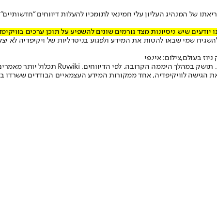
יאתו של המנהיג העליון עלי חמינאי לתומכיו להעלות דיווחים "חדשותיים"
ו יודעים שיש ניסיונות מצד גורמים שונים להשפיע על תוכן ערכים בוויקיפ
השגיח שמי שבאו להטות את המידע ולפגוע בניטרליות של ויקיפדיה לא יצל
יוז בעולם,צילום: איי.פי
 את הגישה לוויקיפדיה, אחד ממקורות המידע העצמאיים הבודדים ששרדו במדי