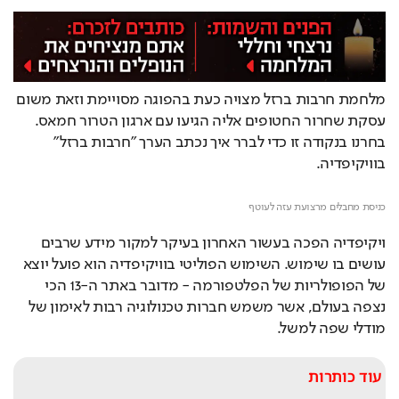
מלחמת חרבות ברזל מצויה כעת בהפוגה מסויימת וזאת משום 
עסקת שחרור החטופים אליה הגיעו עם ארגון הטרור חמאס. 
בחרנו בנקודה זו כדי לברר איך נכתב הערך "חרבות ברזל" 
בוויקיפדיה.
Loaded
: 
Unmute
100.00%
כניסת מחבלים מרצועת עזה לעוטף
ויקיפדיה הפכה בעשור האחרון בעיקר למקור מידע שרבים 
עושים בו שימוש. השימוש הפוליטי בוויקיפדיה הוא פועל יוצא 
של הפופולריות של הפלטפורמה - מדובר באתר ה-13 הכי 
נצפה בעולם, אשר משמש חברות טכנולוגיה רבות לאימון של 
מודלי שפה למשל.
עוד כותרות