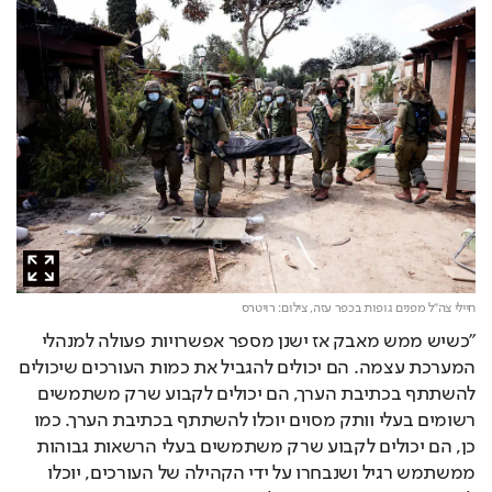
חיילי צה"ל מפנים גופות בכפר עזה,
צילום: רויטרס
"כשיש ממש מאבק אז ישנן מספר אפשרויות פעולה למנהלי 
המערכת עצמה. הם יכולים להגביל את כמות העורכים שיכולים 
להשתתף בכתיבת הערך, הם יכולים לקבוע שרק משתמשים 
רשומים בעלי וותק מסוים יוכלו להשתתף בכתיבת הערך. כמו 
כן, הם יכולים לקבוע שרק משתמשים בעלי הרשאות גבוהות 
ממשתמש רגיל ושנבחרו על ידי הקהילה של העורכים, יוכלו 