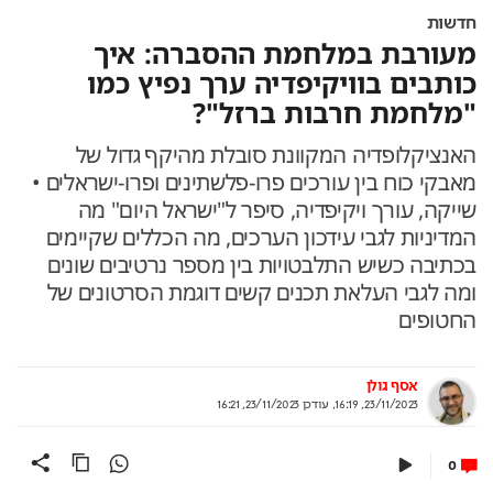
חדשות
מעורבת במלחמת ההסברה: איך
כותבים בוויקיפדיה ערך נפיץ כמו
"מלחמת חרבות ברזל"?
האנציקלופדיה המקוונת סובלת מהיקף גדול של
מאבקי כוח בין עורכים פרו-פלשתינים ופרו-ישראלים •
שייקה, עורך ויקיפדיה, סיפר ל"ישראל היום" מה
המדיניות לגבי עידכון הערכים, מה הכללים שקיימים
בכתיבה כשיש התלבטויות בין מספר נרטיבים שונים
ומה לגבי העלאת תכנים קשים דוגמת הסרטונים של
החטופים
אסף גולן
23/11/2023, 16:19
,
עודכן
23/11/2023, 16:21
0