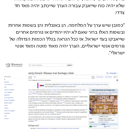
שלא יהיה כוח שייאבק עבורה הערך שייכתב יהיה מאד חד 
צדדי.
"כמובן שיש ערך על המלחמה, הן באנגלית והן בשפות אחרות 
ובשפות האלו ברור שאם לא יהיו יהודים או גורמים אחרים 
שייאבקו בעד ישראל, אז ככל הנראה בגלל הכמות הגדולה של 
גורמים אנטי ישראליים, הערך יהיה מאוד מוטה ומאד אנטי 
ישראלי".