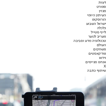
דעות
ספורט
מגזין
העיתון היומי
הורוסקופ
ישראל השבוע
כלכלה
לייף סטייל
מעריב לנוער
טכנולוגיה מדע וסביבה
העולם
משחקים
פודקאסטים
וידאו
אנחנו מגייסים
X
שיתוף כתבה