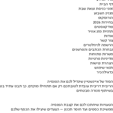
דף הבית
זמני כניסת וצאת שבת
מגזין השבוע
הורוסקופ
בחירות 2026
פודקאסטים
תחזית מזג אוויר
אודות
צור קשר
הרשמה לניוזלטרים
נבחרת הכתבים והפרשנים
משרות פתוחות
מדיניות פרטיות
הצהרת נגישות
תנאי שימוש
כדאי
להכיר
הסוד של איינשטיין שיגדיל לכם את הפנסיה
הריבית דריבית עובדת לטובתכם רק אם תתחילו מוקדם. כך תבנו עתיד בט
בשיתוף מנורה מבטחים
הטעויות שיחתכו לכם את קצבת הפנסיה
ממשיכת כספים ועד חוסר תכנון – הצעדים שיצילו את הכסף שלכם