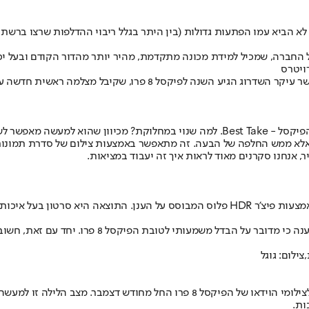
ההשקה של הסמארטפונים החדשים של גוגל, פיקסל 8 ופיקסל 8 פרו, לא הביא עמו הפתעות גדולות (בין הית
ות שצולמו עם המצלמה.
 אלא ממש החלפה של הבעה. זה מתאפשר באמצעות צילום של סדרת תמונות,
, אנחנו סקרנים מאוד לראות איך זה יעבוד במציאות.
בגדול, מדובר על מצב צילום וידאו שבו המצלמה מעבדת כל פריים בנפרד באמצעות פיצ'ר HDR פל
גוגל דאגה בנוסף להשוות את הפיצ'ר החדש לזה של האיי
ות.