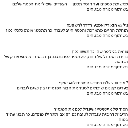
ממשיכת כספים ועד חוסר תכנון – הצעדים שיצילו את הכסף שלכם
בשיתוף מנורה מבטחים
גיל 65 הוא רק אמצע הדרך להשקעה
תוחלת החיים מתארכת והכסף חייב לעבוד: כך תתכננו אופק כלכלי נכון
בשיתוף מנורה מבטחים
צוואה בגיל פרישה: כך תעשו נכון
ברירת המחדל של החוק לא תמיד לטובתכם. כך תבטיחו מימוש צודק של
הצוואה
בשיתוף מנורה מבטחים
איך 200 ש"ח בחודש הופכים ל140 אלף ?
צעדים קטנים שיכולים לסגור את הבור הפנסיוני בין נשים לגברים
בשיתוף מנורה מבטחים
הסוד של איינשטיין שיגדיל לכם את הפנסיה
הריבית דריבית עובדת לטובתכם רק אם תתחילו מוקדם. כך תבנו עתיד
בטוח
בשיתוף מנורה מבטחים