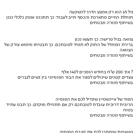
גיל 65 הוא רק אמצע הדרך להשקעה
תוחלת החיים מתארכת והכסף חייב לעבוד: כך תתכננו אופק כלכלי נכון
בשיתוף מנורה מבטחים
צוואה בגיל פרישה: כך תעשו נכון
ברירת המחדל של החוק לא תמיד לטובתכם. כך תבטיחו מימוש צודק של
הצוואה
בשיתוף מנורה מבטחים
איך 200 ש"ח בחודש הופכים ל140 אלף ?
צעדים קטנים שיכולים לסגור את הבור הפנסיוני בין נשים לגברים
בשיתוף מנורה מבטחים
הסוד של איינשטיין שיגדיל לכם את הפנסיה
הריבית דריבית עובדת לטובתכם רק אם תתחילו מוקדם. כך תבנו עתיד
בטוח
בשיתוף מנורה מבטחים
הטעויות שיחתכו לכם את קצבת הפנסיה