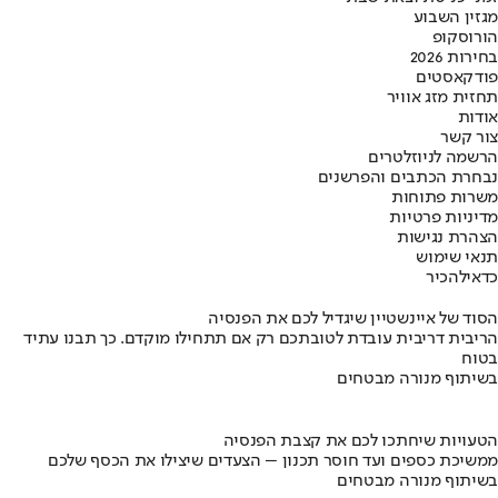
מגזין השבוע
הורוסקופ
בחירות 2026
פודקאסטים
תחזית מזג אוויר
אודות
צור קשר
הרשמה לניוזלטרים
נבחרת הכתבים והפרשנים
משרות פתוחות
מדיניות פרטיות
הצהרת נגישות
תנאי שימוש
כדאי
להכיר
הסוד של איינשטיין שיגדיל לכם את הפנסיה
הריבית דריבית עובדת לטובתכם רק אם תתחילו מוקדם. כך תבנו עתיד
בטוח
בשיתוף מנורה מבטחים
הטעויות שיחתכו לכם את קצבת הפנסיה
ממשיכת כספים ועד חוסר תכנון – הצעדים שיצילו את הכסף שלכם
בשיתוף מנורה מבטחים