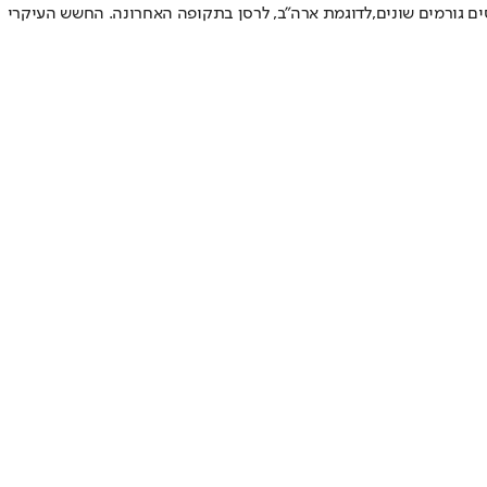
 גורמים שונים,
לדוגמת ארה"ב
, לרסן בתקופה האחרונה. החשש העיקרי