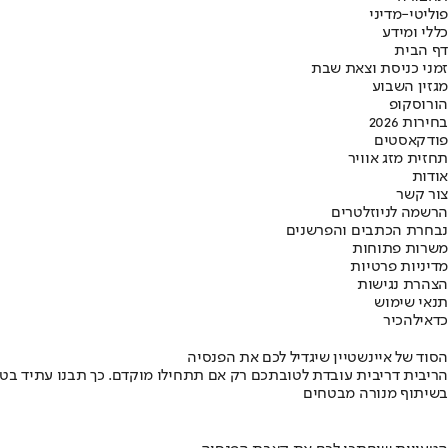
פוליטי-מדיני
כללי ומידע
דף הבית
זמני כניסת וצאת שבת
מגזין השבוע
הורוסקופ
בחירות 2026
פודקאסטים
תחזית מזג אוויר
אודות
צור קשר
הרשמה לניוזלטרים
נבחרת הכתבים והפרשנים
משרות פתוחות
מדיניות פרטיות
הצהרת נגישות
תנאי שימוש
כדאי
להכיר
הסוד של איינשטיין שיגדיל לכם את הפנסיה
הריבית דריבית עובדת לטובתכם רק אם תתחילו מוקדם. כך תבנו עתיד בט
בשיתוף מנורה מבטחים