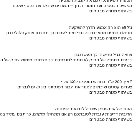
הטעויות שיחתכו לכם את קצבת הפנסיה
ממשיכת כספים ועד חוסר תכנון – הצעדים שיצילו את הכסף שלכם
בשיתוף מנורה מבטחים
גיל 65 הוא רק אמצע הדרך להשקעה
תוחלת החיים מתארכת והכסף חייב לעבוד: כך תתכננו אופק כלכלי נכון
בשיתוף מנורה מבטחים
צוואה בגיל פרישה: כך תעשו נכון
ברירת המחדל של החוק לא תמיד לטובתכם. כך תבטיחו מימוש צודק של הצ
בשיתוף מנורה מבטחים
איך 200 ש"ח בחודש הופכים ל140 אלף ?
צעדים קטנים שיכולים לסגור את הבור הפנסיוני בין נשים לגברים
בשיתוף מנורה מבטחים
הסוד של איינשטיין שיגדיל לכם את הפנסיה
הריבית דריבית עובדת לטובתכם רק אם תתחילו מוקדם. כך תבנו עתיד בט
בשיתוף מנורה מבטחים