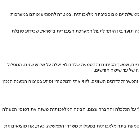
 ממשלתיים מבוססי
בינה מלאכותית
, במטרה להטמיע אותם במערכות
נועד בין היתר לייעול המערכת הציבורית בישראל, שכידוע סובלת
ניים, שמשך הפיתוח וההטמעה שלהם לא יעלה על שלוש שנים. המסלול
ון של עד שישה חודשים.
 ולחוקרים מהארץ ומהעולם, הדרכות והכשרות לדרגים השונים, ליווי אתי ורגולטורי וסיוע בפיצוח המענה הנכון
 על הכלכלה והחברה עצום. הבינה המלאכותית משנה את דפוסי הפעולה
שראל, כוללת בין היתר רכיב פעולה להטמעת בינה מלאכותית בפעילות משרדי הממשלה. כעת, אנו מוציאים את