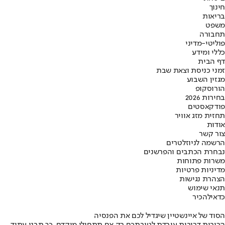
חינוך
בריאות
משפט
תחבורה
פוליטי-מדיני
כללי ומידע
דף הבית
זמני כניסת וצאת שבת
מגזין השבוע
הורוסקופ
בחירות 2026
פודקאסטים
תחזית מזג אוויר
אודות
צור קשר
הרשמה לניוזלטרים
נבחרת הכתבים והפרשנים
משרות פתוחות
מדיניות פרטיות
הצהרת נגישות
תנאי שימוש
כדאי
להכיר
הסוד של איינשטיין שיגדיל לכם את הפנסיה