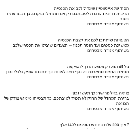
הסוד של איינשטיין שיגדיל לכם את הפנסיה
הריבית דריבית עובדת לטובתכם רק אם תתחילו מוקדם. כך תבנו עתיד
בטוח
בשיתוף מנורה מבטחים
הטעויות שיחתכו לכם את קצבת הפנסיה
ממשיכת כספים ועד חוסר תכנון – הצעדים שיצילו את הכסף שלכם
בשיתוף מנורה מבטחים
גיל 65 הוא רק אמצע הדרך להשקעה
תוחלת החיים מתארכת והכסף חייב לעבוד: כך תתכננו אופק כלכלי נכון
בשיתוף מנורה מבטחים
צוואה בגיל פרישה: כך תעשו נכון
ברירת המחדל של החוק לא תמיד לטובתכם. כך תבטיחו מימוש צודק של
הצוואה
בשיתוף מנורה מבטחים
איך 200 ש"ח בחודש הופכים ל140 אלף ?