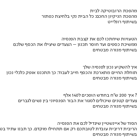
מהפכת הרובוטיקה לבית
מהפכת הניקיון החכם: כל הבית נקי בלחיצת כפתור
בשיתוף רונלייט
הטעויות שיחתכו לכם את קצבת הפנסיה
ממשיכת כספים ועד חוסר תכנון – הצעדים שיצילו את הכסף שלכם
בשיתוף מנורה מבטחים
איך להשקיע נכון לפנסיה שלך
תוחלת החיים מתארכת והכסף חייב לעבוד: כך תתכננו אופק כלכלי נכון
בשיתוף מנורה מבטחים
איך 200 ש"ח בחודש הופכים ל140 אלף ?
צעדים קטנים שיכולים לסגור את הבור הפנסיוני בין נשים לגברים
בשיתוף מנורה מבטחים
הסוד של איינשטיין שיגדיל לכם את הפנסיה
הריבית דריבית עובדת לטובתכם רק אם תתחילו מוקדם. כך תבנו עתיד בט
בשיתוף מנורה מבטחים