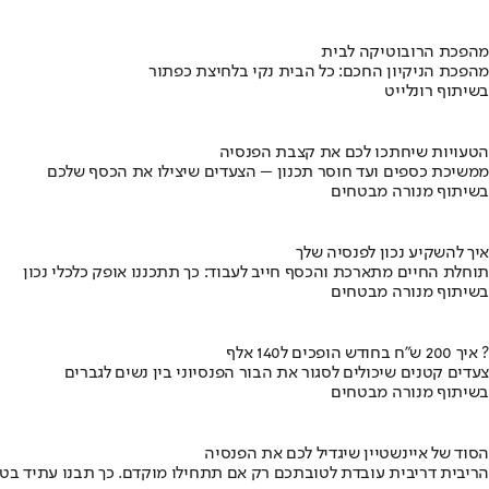
מהפכת הרובוטיקה לבית
מהפכת הניקיון החכם: כל הבית נקי בלחיצת כפתור
בשיתוף רונלייט
הטעויות שיחתכו לכם את קצבת הפנסיה
ממשיכת כספים ועד חוסר תכנון – הצעדים שיצילו את הכסף שלכם
בשיתוף מנורה מבטחים
איך להשקיע נכון לפנסיה שלך
תוחלת החיים מתארכת והכסף חייב לעבוד: כך תתכננו אופק כלכלי נכון
בשיתוף מנורה מבטחים
איך 200 ש"ח בחודש הופכים ל140 אלף ?
צעדים קטנים שיכולים לסגור את הבור הפנסיוני בין נשים לגברים
בשיתוף מנורה מבטחים
הסוד של איינשטיין שיגדיל לכם את הפנסיה
הריבית דריבית עובדת לטובתכם רק אם תתחילו מוקדם. כך תבנו עתיד בט