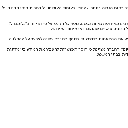
פה לגופי ביטחון בארה"ב. מדובר בקנס הגבוה ביותר שהטילו באיחוד האירופי על הפרות חוקי ההגנה על
ם מאירופה כאוות נפשם. נוסף על הקנס, על פי הדיווח ב"בלומברג",
נתונים אישיים שהועברו מהאיחוד האירופי.
בצע את ההתאמות הנדרשות. בנוסף החברה צפויה לערער על ההחלטה.
ום". החברה מציינת כי חוסר האפשרות להעביר את המידע בין מדינות
דית בבתי המשפט.