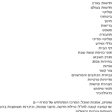
חדשות בארץ
חדשות בעולם
פוליטי
ביטחוני
חינוך
בריאות
משפט
תחבורה
פוליטי-מדיני
כללי ומידע
דף הבית
זמני כניסת וצאת שבת
מגזין השבוע
בחירות 2026
אודות
צור קשר
נבחרת הכתבים והפרשנים
מדיניות פרטיות
הצהרת נגישות
תנאי שימוש
כדאי
להכיר
שופינג, אמנות ואוכל: המרכז המתחדש של מזרח י-ם
קפיצה קטנה לחו"ל: טיילת חדשה, מיצגי אמנות, וכיכרות משופצות בהשקעה של 100 מיליון ₪
בשיתוף עיריית ירושלים