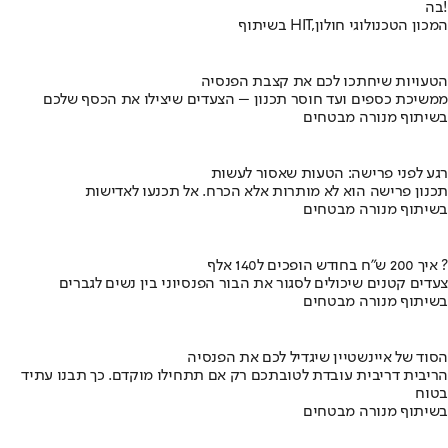
בה!
בשיתוף HIT,המכון הטכנולוגי חולון
הטעויות שיחתכו לכם את קצבת הפנסיה
ממשיכת כספים ועד חוסר תכנון – הצעדים שיצילו את הכסף שלכם
בשיתוף מנורה מבטחים
רגע לפני פרישה: הטעות שאסור לעשות
תכנון פרישה הוא לא מותרות אלא הכרח. אל תכנעו לאדישות
בשיתוף מנורה מבטחים
איך 200 ש"ח בחודש הופכים ל140 אלף ?
צעדים קטנים שיכולים לסגור את הבור הפנסיוני בין נשים לגברים
בשיתוף מנורה מבטחים
הסוד של איינשטיין שיגדיל לכם את הפנסיה
הריבית דריבית עובדת לטובתכם רק אם תתחילו מוקדם. כך תבנו עתיד
בטוח
בשיתוף מנורה מבטחים