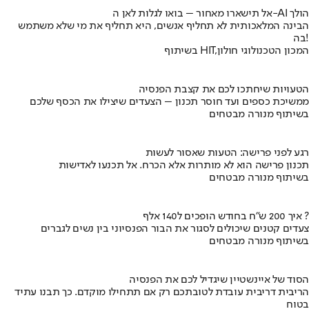
אל תישארו מאחור – בואו לגלות לאן ה-AI הולך
הבינה המלאכותית לא תחליף אנשים, היא תחליף את מי שלא משתמש
בה!
בשיתוף HIT,המכון הטכנולוגי חולון
הטעויות שיחתכו לכם את קצבת הפנסיה
ממשיכת כספים ועד חוסר תכנון – הצעדים שיצילו את הכסף שלכם
בשיתוף מנורה מבטחים
רגע לפני פרישה: הטעות שאסור לעשות
תכנון פרישה הוא לא מותרות אלא הכרח. אל תכנעו לאדישות
בשיתוף מנורה מבטחים
איך 200 ש"ח בחודש הופכים ל140 אלף ?
צעדים קטנים שיכולים לסגור את הבור הפנסיוני בין נשים לגברים
בשיתוף מנורה מבטחים
הסוד של איינשטיין שיגדיל לכם את הפנסיה
הריבית דריבית עובדת לטובתכם רק אם תתחילו מוקדם. כך תבנו עתיד
בטוח