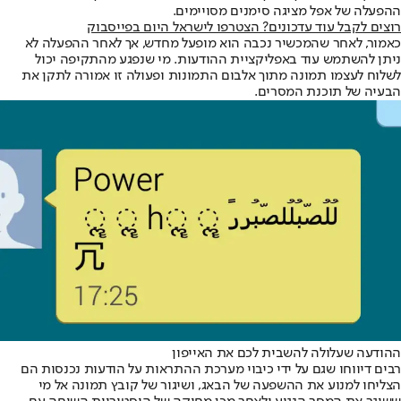
ההפעלה של אפל מציגה סימנים מסויימים.
רוצים לקבל עוד עדכונים? הצטרפו לישראל היום בפייסבוק
כאמור, לאחר שהמכשיר נכבה הוא מופעל מחדש, אך לאחר ההפעלה לא
ניתן להשתמש עוד באפליקציית ההודעות. מי שנפגע מהתקיפה יכול
לשלוח לעצמו תמונה מתוך אלבום התמונות ופעולה זו אמורה לתקן את
הבעיה של תוכנת המסרים.
ההודעה שעלולה להשבית לכם את האייפון
רבים דיווחו שגם על ידי כיבוי מערכת ההתראות על הודעות נכנסות הם
הצליחו למנוע את ההשפעה של הבאג, ושיגור של קובץ תמונה אל מי