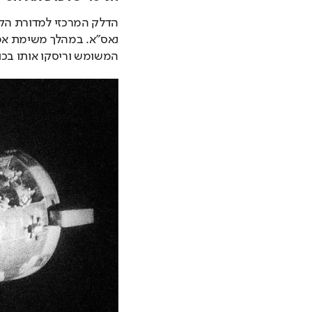
המשומש וריסקו אותו בכוו