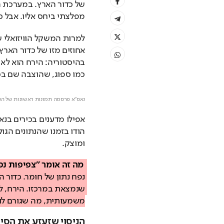
מפלצתי ביחס אליו. אבל כ
כמו ספוג, שהוצבה שם בכו
נאס"א פרסמה תמונות ראשונות של הטיסה לירח
ומוצק.
מה זה אומר "צפיפות נפ
משמעותית, מה שגורם לו 
הניסוי שזעזע את הסיי