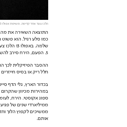
הלכו צעד אחד קדימה. משימת אפולו 13,
5. הפעם, הירח סירב להשתתק וצלצל במשך שלוש שעות רצופות.
חלל ריק או בסיס חייזרים
אותם.