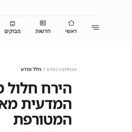
ראשי
חדשות
מבזקים
טכנולוגיה ומדע
חלל ומדע
הירח חלול 
המדעית מאח
המטורפת