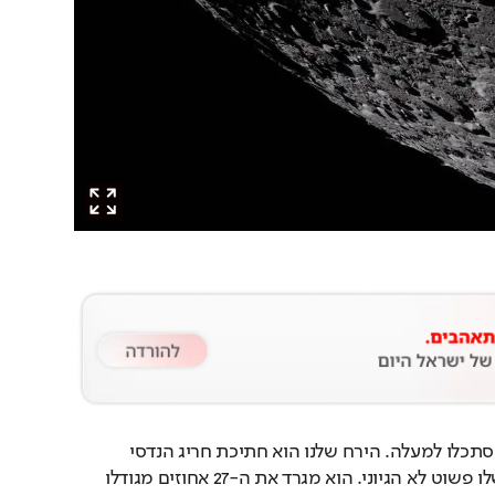
 תסתכלו למעלה. הירח שלנו הוא חתיכת חריג הנדסי 
במערכת השמש. הגודל שלו פשוט לא הגיוני. הוא מגרד את ה-27 אחוזים מגודלו 