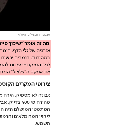
מבנה הירח,
צילום: נאס"א
מה זה אומר "שיכוך סיי
את אפקט ה"צלצול" המת
צירופי המקרים הקוסמי
השמש.