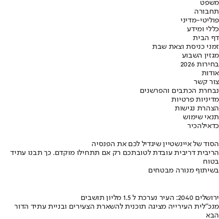
משפט
תחבורה
פוליטי-מדיני
כללי ומידע
דף הבית
זמני כניסת וצאת שבת
מגזין השבוע
בחירות 2026
אודות
צור קשר
נבחרת הכתבים והפרשנים
מדיניות פרטיות
הצהרת נגישות
תנאי שימוש
כדאי
להכיר
הסוד של איינשטיין שיגדיל לכם את הפנסיה
הריבית דריבית עובדת לטובתכם רק אם תתחילו מוקדם. כך תבנו עתיד
בטוח
בשיתוף מנורה מבטחים
ירושלים 2040: העיר נערכת ל 1.5 מליון תושבים
מנכ"לית העירייה מציגה תוכנית להשארת הצעירים ובניית עתיד הדור
הבא