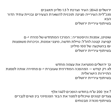
ירושלים 2040: העיר נערכת ל 1.5 מליון תושבים
מנכ"לית העירייה מציגה תוכנית להשארת הצעירים ובניית עתיד הדור
הבא
בשיתוף עיריית ירושלים
שופינג, אמנות והיסטוריה : המרכז המתחדש של מזרח י-ם
קפיצה קטנה לחו"ל: טיילת חדשה, מיצגי אמנות, וכיכרות משופצות
בהשקעה של 100 מיליון ₪
בשיתוף עיריית ירושלים
כך ירושלים ממציאה את עצמה מחדש
לא רק קודש – המהפכה המודרנית שעוברת י-ם מחזירה אותה לפסגת
התיירות הישראלית
בשיתוף עיריית ירושלים
איך 200 ש"ח בחודש הופכים ל140 אלף ?
צעדים קטנים שיכולים לסגור את הבור הפנסיוני בין נשים לגברים
בשיתוף מנורה מבטחים