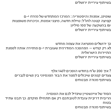
בשיתוף עיריית ירושלים
שופינג, אמנות והיסטוריה : המרכז המתחדש של מזרח י-ם
קפיצה קטנה לחו"ל: טיילת חדשה, מיצגי אמנות, וכיכרות משופצות
בהשקעה של 100 מיליון ₪
בשיתוף עיריית ירושלים
כך ירושלים ממציאה את עצמה מחדש
לא רק קודש – המהפכה המודרנית שעוברת י-ם מחזירה אותה לפסגת
התיירות הישראלית
בשיתוף עיריית ירושלים
איך 200 ש"ח בחודש הופכים ל140 אלף ?
צעדים קטנים שיכולים לסגור את הבור הפנסיוני בין נשים לגברים
בשיתוף מנורה מבטחים
הסוד של איינשטיין שיגדיל לכם את הפנסיה
הריבית דריבית עובדת לטובתכם רק אם תתחילו מוקדם. כך תבנו עתיד
בטוח
בשיתוף מנורה מבטחים