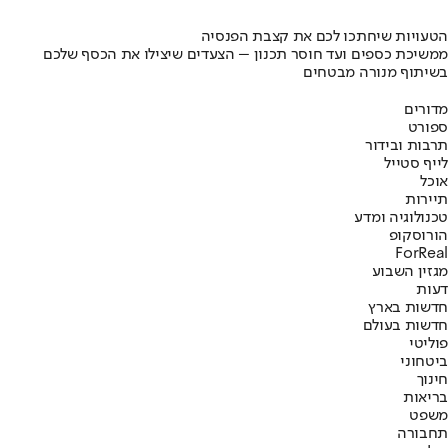
הטעויות שיחתכו לכם את קצבת הפנסיה
ממשיכת כספים ועד חוסר תכנון – הצעדים שיצילו את הכסף שלכם
בשיתוף מנורה מבטחים
מדורים
ספורט
תרבות ובידור
לייף סטייל
אוכל
תיירות
טכנולוגיה ומדע
הורוסקופ
ForReal
מגזין השבוע
דעות
חדשות בארץ
חדשות בעולם
פוליטי
ביטחוני
חינוך
בריאות
משפט
תחבורה