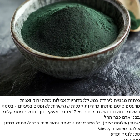
פיתוח מבטיח לירידה במשקל: כדוריות אכילות מתה ירוק ואצות
מדענים סינים פיתחו כדוריות קטנות שנקשרות לשומנים במעיים • בניסוי
ראשוני בחולדות הושגה ירידה של 17 אחוז במשקל תוך חודש • ניסוי קליני
בבני אדם כבר החל
אצות (אילוסטרציה). כל המרכיבים טבעיים ומאושרים כבר לשימוש במזון.
צילום: Getty Images
טכנולוגיה ומדע