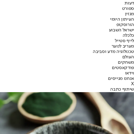
דעות
ספורט
מגזין
העיתון היומי
הורוסקופ
ישראל השבוע
כלכלה
לייף סטייל
מעריב לנוער
טכנולוגיה מדע וסביבה
העולם
משחקים
פודקאסטים
וידאו
אנחנו מגייסים
X
שיתוף כתבה