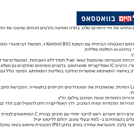
מחדש את חיי היומיום שלנו. בחרנו חמישה גדג'טים חכמים שהפכו את הח
כזיות ומבטיחה שהמנעול נשאר פעיל תמיד ללא השבתות. המנעול מיועד ל
י לתצוגה חיה ולהודעות.
 רק באישור המשתמש ואפשרות מחיקה בשליטת המשתמש. המוצר כולל גם מ