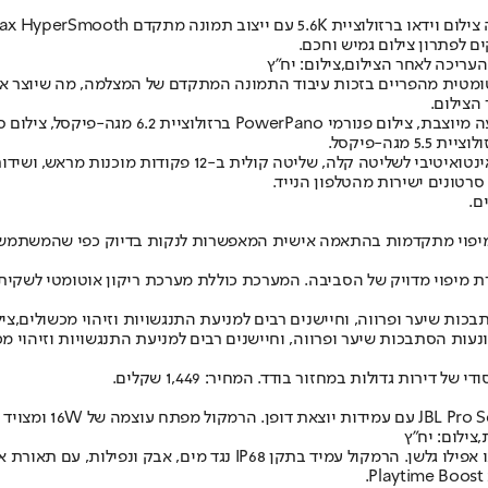
ם לפתרון צילום גמיש וחכם.
הצילום.
סריקה וניווט לייזר פנורמי של 360 מעלות המאפשרת מיפוי מדויק של הסביבה. המערכת כוללת מער
נעות הסתבכות שיער ופרווה, וחיישנים רבים למניעת התנגשויות וזיהוי