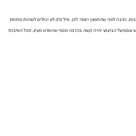
, הרבה לפני שהחמצן ייגמר. לכן, וויל וג’ק לא יכולים לשהות מתחת
ם, ומצא אותה "אפשרית בתנאים מסוימים", אך הדגיש שבפועל הביצוע יהיה קשה בהרבה מכפי שהסרט מציג, מכל הסיבות