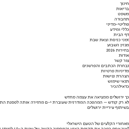
חינוך
בריאות
משפט
תחבורה
פוליטי-מדיני
כללי ומידע
דף הבית
זמני כניסת וצאת שבת
מגזין השבוע
בחירות 2026
אודות
צור קשר
נבחרת הכתבים והפרשנים
מדיניות פרטיות
הצהרת נגישות
תנאי שימוש
כדאי
להכיר
כך ירושלים ממציאה את עצמה מחדש
לא רק קודש – המהפכה המודרנית שעוברת י-ם מחזירה אותה לפסגת התי
בשיתוף עיריית ירושלים
מאחורי הקלעים של הטעם הישראלי