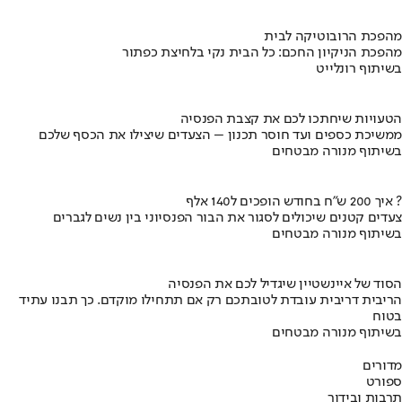
מהפכת הרובוטיקה לבית
מהפכת הניקיון החכם: כל הבית נקי בלחיצת כפתור
בשיתוף רונלייט
הטעויות שיחתכו לכם את קצבת הפנסיה
ממשיכת כספים ועד חוסר תכנון – הצעדים שיצילו את הכסף שלכם
בשיתוף מנורה מבטחים
איך 200 ש"ח בחודש הופכים ל140 אלף ?
צעדים קטנים שיכולים לסגור את הבור הפנסיוני בין נשים לגברים
בשיתוף מנורה מבטחים
הסוד של איינשטיין שיגדיל לכם את הפנסיה
הריבית דריבית עובדת לטובתכם רק אם תתחילו מוקדם. כך תבנו עתיד
בטוח
בשיתוף מנורה מבטחים
מדורים
ספורט
תרבות ובידור