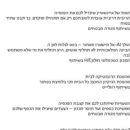
הסוד של איינשטיין שיגדיל לכם את הפנסיה
הריבית דריבית עובדת לטובתכם רק אם תתחילו מוקדם. כך תבנו עתיד
בטוח
בשיתוף מנורה מבטחים
אל תישארו מאחור – בואו לגלות לאן ה-AI הולך
הבינה המלאכותית לא תחליף אנשים, היא תחליף את מי שלא משתמש
בה!
בשיתוף HIT,המכון הטכנולוגי חולון
מהפכת הרובוטיקה לבית
מהפכת הניקיון החכם: כל הבית נקי בלחיצת כפתור
בשיתוף רונלייט
הטעויות שיחתכו לכם את קצבת הפנסיה
ממשיכת כספים ועד חוסר תכנון – הצעדים שיצילו את הכסף שלכם
בשיתוף מנורה מבטחים