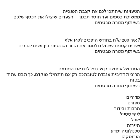
הטעויות שיחתכו לכם את קצבת הפנסיה
ממשיכת כספים ועד חוסר תכנון – הצעדים שיצילו את הכסף שלכם
בשיתוף מנורה מבטחים
איך 200 ש"ח בחודש הופכים ל140 אלף ?
צעדים קטנים שיכולים לסגור את הבור הפנסיוני בין נשים לגברים
בשיתוף מנורה מבטחים
הסוד של איינשטיין שיגדיל לכם את הפנסיה
הריבית דריבית עובדת לטובתכם רק אם תתחילו מוקדם. כך תבנו עתיד
בטוח
בשיתוף מנורה מבטחים
מדורים
ספורט
תרבות ובידור
לייף סטייל
אוכל
תיירות
טכנולוגיה ומדע
הורוסקופ