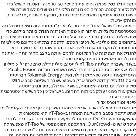
יותר: גודלו כשל מכולה והוא עתיד לייצר 10-20 מגה-וואט, די חשמל כדי
לכלכל עיר קטנה. הכורים המבוזרים הללו יהיו מיועדים לעוד שורה של
יישומים כמו אספקת חשמל למרכזי נתונים, מתקני תשתית, או לאזורים
מנותקי-רשת.
בשיחה עם "ישראל היום" סיפר גור-לביא כי "התחום הזה משלב טכנולוגיה
ואסטרטגיה גלובלית. היתוך הוא מקור האנרגיה הגדול ביותר ביקום. כדי
שזה יצליח, התהליך חייב להיות יעיל ומדויק. בשנים האחרונות פריצות דרך
בתחומים כמו מוליכי-על, רכיבי הספק, הדפסה בתלת-ממד וגם סימולציות
מבוססות AI מקרבות אותנו ליעד. אנחנו הבנו שהדבר הכי חשוב הוא
להגדיל את הצפיפות של הפלזמה ולחמם אותה בקצב מהיר יותר - ואת זה
ניתן לבצע באמצעות כורים קטנים יותר".
בשנה שעברה הצליחה nT-Tao לגייס 22 מיליון דולר, שהצטרפו ל-6 מיליון
דולר שגייסה בסבב מוקדם יותר. לשם השוואה, חברות Pacific Fusion
האמריקאית גייסה 900 מילון דולר, ואילו Tokamak Energy הבריטית
גייסה 335 מיליון דולר, לאחר שרק בשבוע שעבר השלימה סבב של 125
מיליון דולר. גם ברמה הלאומית, בשעה שארה"ב, סין וגם בריטניה
משקיעות סכומי עתק בפיתוח התחום, בישראל אין כל השקעה אסטרטגית
בהיתוך גרעיני.
סיכוי נמוך ופרס אדיר
אז האם יש סיכוי לסטארט-אפ צנוע מהוד השרון לטרוף את כל הקלפים? מי
שהשתתפה בסבב ההשקעה האחרון ב-nT-Tao היא פלטפורמת
ההשקעות OurCrowd, שנוהגת להשקיע בתחומי דיפ-טק רבים. לדברי
עופר שושן מ-OurCrowd, הקונספט הקומפקטי של nT-Tao מאפשר לה
להתקדם בקצב מהיר יותר, ובמשאבים מצומצמים יותר. "בשונה מחברות
אחרות, שגייסו מאות ומיליארדי דולרים, ומנסות לפתור את הבעיה עם