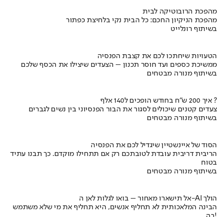
מהפכת הרובוטיקה לבית
מהפכת הניקיון החכם: כל הבית נקי בלחיצת כפתור
בשיתוף רונלייט
הטעויות שיחתכו לכם את קצבת הפנסיה
ממשיכת כספים ועד חוסר תכנון – הצעדים שיצילו את הכסף שלכם
בשיתוף מנורה מבטחים
איך 200 ש"ח בחודש הופכים ל140 אלף ?
צעדים קטנים שיכולים לסגור את הבור הפנסיוני בין נשים לגברים
בשיתוף מנורה מבטחים
הסוד של איינשטיין שיגדיל לכם את הפנסיה
הריבית דריבית עובדת לטובתכם רק אם תתחילו מוקדם. כך תבנו עתיד
בטוח
בשיתוף מנורה מבטחים
אל תישארו מאחור – בואו לגלות לאן ה-AI הולך
הבינה המלאכותית לא תחליף אנשים, היא תחליף את מי שלא משתמש
בה!