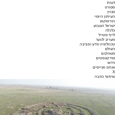
דעות
ספורט
מגזין
העיתון היומי
הורוסקופ
ישראל השבוע
כלכלה
לייף סטייל
מעריב לנוער
טכנולוגיה מדע וסביבה
העולם
משחקים
פודקאסטים
וידאו
אנחנו מגייסים
X
שיתוף כתבה