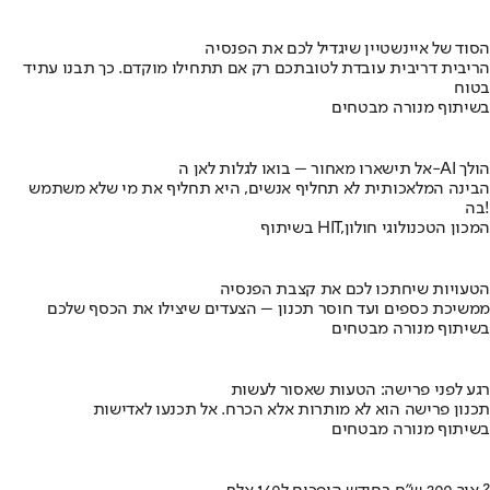
הסוד של איינשטיין שיגדיל לכם את הפנסיה
הריבית דריבית עובדת לטובתכם רק אם תתחילו מוקדם. כך תבנו עתיד
בטוח
בשיתוף מנורה מבטחים
אל תישארו מאחור – בואו לגלות לאן ה-AI הולך
הבינה המלאכותית לא תחליף אנשים, היא תחליף את מי שלא משתמש
בה!
בשיתוף HIT,המכון הטכנולוגי חולון
הטעויות שיחתכו לכם את קצבת הפנסיה
ממשיכת כספים ועד חוסר תכנון – הצעדים שיצילו את הכסף שלכם
בשיתוף מנורה מבטחים
רגע לפני פרישה: הטעות שאסור לעשות
תכנון פרישה הוא לא מותרות אלא הכרח. אל תכנעו לאדישות
בשיתוף מנורה מבטחים