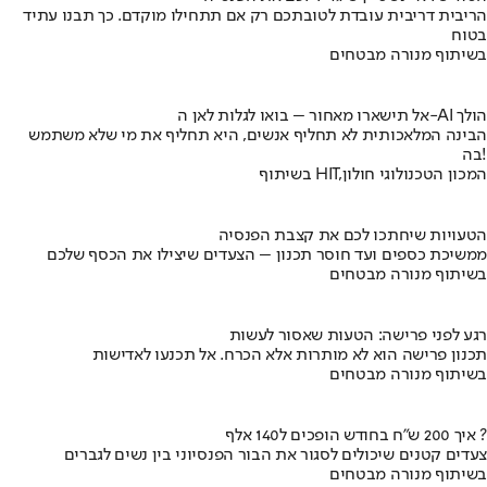
הריבית דריבית עובדת לטובתכם רק אם תתחילו מוקדם. כך תבנו עתיד
בטוח
בשיתוף מנורה מבטחים
אל תישארו מאחור – בואו לגלות לאן ה-AI הולך
הבינה המלאכותית לא תחליף אנשים, היא תחליף את מי שלא משתמש
בה!
בשיתוף HIT,המכון הטכנולוגי חולון
הטעויות שיחתכו לכם את קצבת הפנסיה
ממשיכת כספים ועד חוסר תכנון – הצעדים שיצילו את הכסף שלכם
בשיתוף מנורה מבטחים
רגע לפני פרישה: הטעות שאסור לעשות
תכנון פרישה הוא לא מותרות אלא הכרח. אל תכנעו לאדישות
בשיתוף מנורה מבטחים
איך 200 ש"ח בחודש הופכים ל140 אלף ?
צעדים קטנים שיכולים לסגור את הבור הפנסיוני בין נשים לגברים
בשיתוף מנורה מבטחים