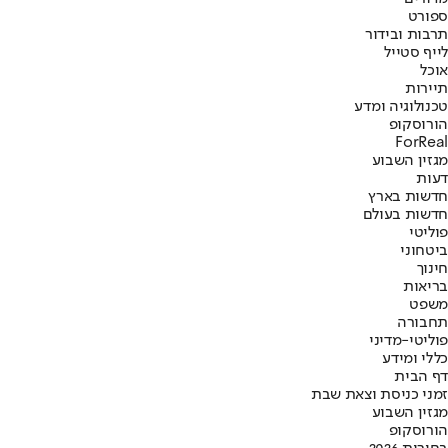
ספורט
תרבות ובידור
לייף סטייל
אוכל
תיירות
טכנולוגיה ומדע
הורוסקופ
ForReal
מגזין השבוע
דעות
חדשות בארץ
חדשות בעולם
פוליטי
ביטחוני
חינוך
בריאות
משפט
תחבורה
פוליטי-מדיני
כללי ומידע
דף הבית
זמני כניסת וצאת שבת
מגזין השבוע
הורוסקופ