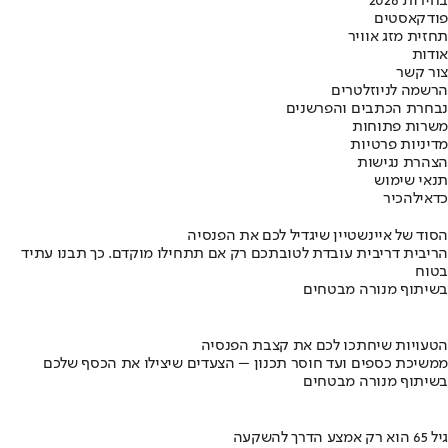
בחירות 2026
פודקאסטים
תחזית מזג אוויר
אודות
צור קשר
הרשמה לניוזלטרים
נבחרת הכתבים והפרשנים
משרות פתוחות
מדיניות פרטיות
הצהרת נגישות
תנאי שימוש
כדאי
להכיר
הסוד של איינשטיין שיגדיל לכם את הפנסיה
הריבית דריבית עובדת לטובתכם רק אם תתחילו מוקדם. כך תבנו עתיד
בטוח
בשיתוף מנורה מבטחים
הטעויות שיחתכו לכם את קצבת הפנסיה
ממשיכת כספים ועד חוסר תכנון – הצעדים שיצילו את הכסף שלכם
בשיתוף מנורה מבטחים
גיל 65 הוא רק אמצע הדרך להשקעה