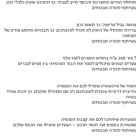
תוחלת החיים מתארכת והכסף חייב לעבוד: כך תתכננו אופק כלכלי נכון
בשיתוף מנורה מבטחים
צוואה בגיל פרישה: כך תעשו נכון
ברירת המחדל של החוק לא תמיד לטובתכם. כך תבטיחו מימוש צודק של
הצוואה
בשיתוף מנורה מבטחים
איך 200 ש"ח בחודש הופכים ל140 אלף ?
צעדים קטנים שיכולים לסגור את הבור הפנסיוני בין נשים לגברים
בשיתוף מנורה מבטחים
הסוד של איינשטיין שיגדיל לכם את הפנסיה
הריבית דריבית עובדת לטובתכם רק אם תתחילו מוקדם. כך תבנו עתיד
בטוח
בשיתוף מנורה מבטחים
הטעויות שיחתכו לכם את קצבת הפנסיה
ממשיכת כספים ועד חוסר תכנון – הצעדים שיצילו את הכסף שלכם
בשיתוף מנורה מבטחים