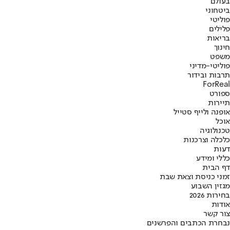
בעולם
ביטחוני
פוליטי
פלילים
בריאות
חינוך
משפט
פוליטי-מדיני
תרבות ובידור
ForReal
ספורט
תיירות
אופנה ולייף סטייל
אוכל
טכנולוגיה
כלכלה וצרכנות
דעות
כללי ומידע
דף הבית
זמני כניסת וצאת שבת
מגזין השבוע
בחירות 2026
אודות
צור קשר
נבחרת הכתבים והפרשנים