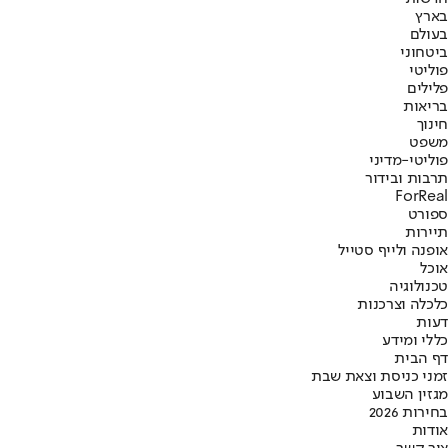
בארץ
בעולם
ביטחוני
פוליטי
פלילים
בריאות
חינוך
משפט
פוליטי-מדיני
תרבות ובידור
ForReal
ספורט
תיירות
אופנה ולייף סטייל
אוכל
טכנולוגיה
כלכלה וצרכנות
דעות
כללי ומידע
דף הבית
זמני כניסת וצאת שבת
מגזין השבוע
בחירות 2026
אודות