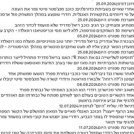
רונן דורפן
25.09.2024
אחרי שאיים בשביתת כדורגלנים: כוכב מנצ'סטר סיטי גמר את העונה
על פי דיווחים בתקשורת האנגלית, רודרי שנפצע במהלך המשחק מול ארסנל
מערכת ספורט היום
23.09.2024
מפתיע ומצחיק: כך הגיב כוכב ריאל מדריד שלא מועמד לכדור הזהב
רשימת 30 השחקנים פורסמה, ללא ליאו מסי וכריסטיאנו רונאלדו • הקרב על הזכייה ככל הנראה יהיה בין רודרי לוויניסיוס • ואיך קיבל זאת החלוץ שלא נכלל?
מערכת ספורט היום
05.09.2024
הבכורה של אנדריק בריאל מדריד: יותר טוב מוויניסיוס, מוצלח כמו רונאלדו
מועדון הפאר קיבץ אליו לא מעט שחקנים מוכשרים במהלך ההיסטוריה • למ
מערכת ספורט היום
25.08.2024
"תוסיפו לשלישייה גם את האות R": האגו בריאל מדריד מתחיל לייצר כותרות
ברשתות החברתיות רצה מאז יום שני בערב הודעת וואטסאפ ששלח רודריגו, כובש השער של הבלאנקוס ב-1:1 עם מאיורקה במחזור הפתיחה, בה
מערכת ספורט היום
20.08.2024
לאחר ששרו נגד גיברלטר: שני כוכבי נבחרת ספרד הושעו ממשחק אחד
קפטן ה"לה רוחה" אלבארו מוראטה ורודרי קשרה של מנצ'סטר סיטי קיבלו עונש מאופ"א לאחר שבחגיגות הזכייה בי
מערכת ספורט היום
08.08.2024
חשוב יותר מכישרון: רודרי הוא הכוכב האמיתי של נבחרת ספרד
להניף את גביע אירופה בראשון
דניאל לוי, שליח "היום" לגרמניה
12.07.2024
שוב הרצף ייעצר? הכוכב האנגלי מאיים על המאזן המושלם של הקשר הספר
להניף עוד תואר
מערכת ספורט היום
11.07.2024
הניצחון של רודרי שסימל בצורה מושלמת את סיום הקריירה של טוני קרוס