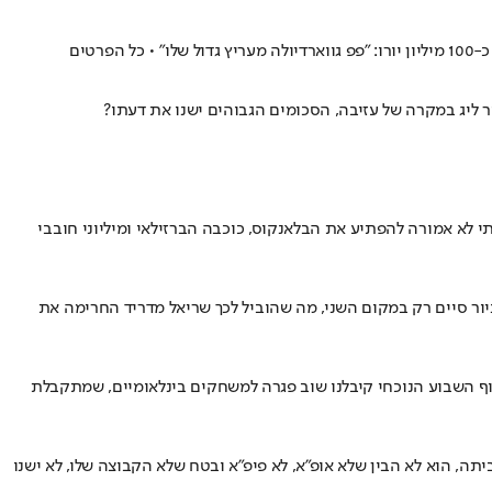
טים
יר ליג במקרה של עזיבה, הסכומים הגבוהים ישנו את דעתו?
ניק לרודרי את הפרס היוקרתי לא אמורה להפתיע את הבלאנקוס, כוכבה הברזילאי ומיליוני חובבי
יור סיים רק במקום השני, מה שהוביל לכך שריאל מדריד החרימה את
ף השבוע הנוכחי קיבלנו שוב פגרה למשחקים בינלאומיים, שמתקבלת
ה, הוא לא הבין שלא אופ"א, לא פיפ"א ובטח שלא הקבוצה שלו, לא ישנו