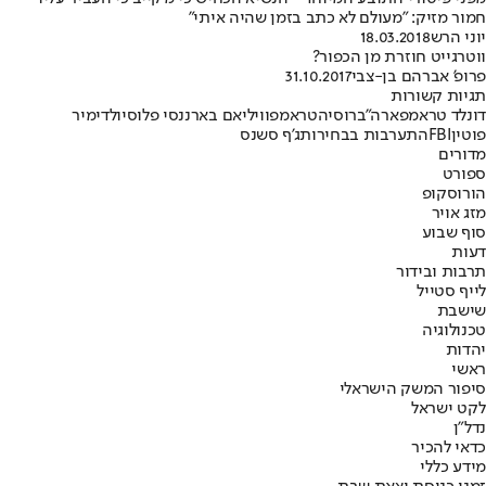
חמור מזיק: "מעולם לא כתב בזמן שהיה איתי"
יוני הרש
18.03.2018
ווטרגייט חוזרת מן הכפור?
פרופ' אברהם בן-צבי
31.10.2017
תגיות קשורות
דונלד טראמפ
ארה"ב
רוסיה
טראמפ
וויליאם באר
ננסי פלוסי
ולדימיר
פוטין
FBI
התערבות בבחירות
ג'ף סשנס
מדורים
ספורט
הורוסקופ
מזג אויר
סוף שבוע
דעות
תרבות ובידור
לייף סטייל
שישבת
טכנולוגיה
יהדות
ראשי
סיפור המשק הישראלי
לקט ישראל
נדל"ן
כדאי להכיר
מידע כללי