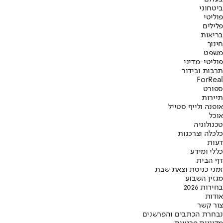
ביטחוני
פוליטי
פלילים
בריאות
חינוך
משפט
פוליטי-מדיני
תרבות ובידור
ForReal
ספורט
תיירות
אופנה ולייף סטייל
אוכל
טכנולוגיה
כלכלה וצרכנות
דעות
כללי ומידע
דף הבית
זמני כניסת וצאת שבת
מגזין השבוע
בחירות 2026
אודות
צור קשר
נבחרת הכתבים והפרשנים