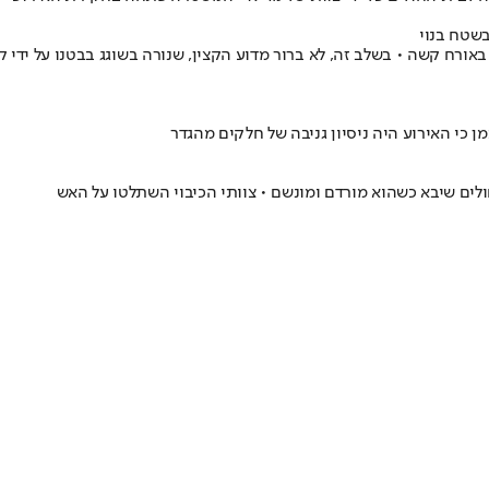
שטח בנוי
רח קשה • בשלב זה, לא ברור מדוע הקצין, שנורה בשוגג בבטנו על ידי קצ
ן כי האירוע היה ניסיון גניבה של חלקים מהגדר