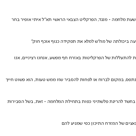
שעת מלחמה • מנגד, הפרקליט הצבאי הראשי תא״ל איתי אופיר בחר
עה ביכולתה של מח"ש למלא את תפקידה כגוף אוכף חוק"
ות להתעללות של הפרקליטות באזרח חף מפשע, אנחנו רציניים, אנו
נתפס, במקום לברוח או לפחות להסביר שזו ממש טעות, הוא פשוט חייך
קרו בחשד להריגת פלשתיני כפות בתחילת המלחמה • זאת, בשל הסבירות
נאצים של המזרח התיכון כפי שמגיע להם