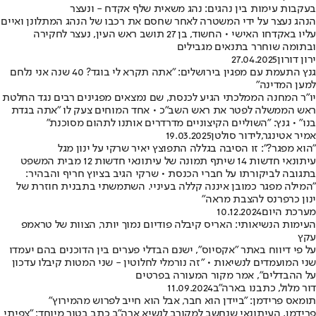
בעקבות עימות בין נהגים: נהג משאית שלף אקדח - ונעצר
הנהג נעצר על ידי המשטרה לאחר שחסם את רכבו של הנהג המתלונן ואיים
עליו באקדחו האישי • החשוד, בן 27 תושב ראש העין, נעצר לחקירה
ובתומה שוחרר בתנאים מגבילים
ירון דורון
27.04.2025
גנץ התעמת עם מפגין בירושלים: "אתה תקרא לי בוגד? 40 שנה אני נלחם
למען המדינה"
יו"ר המחנה הממלכתי הגיע לכנסת, שם נמצאים מפגינים רבים נגד החלטת
ראש הממשלה לפטר את ראש השב"כ • אחד המוחים צעק לו "אתה בגדת
בנו" • גנץ: "השוליים הקיצוניים מדרדרים אותנו לתהום מסוכנת"
אמיר אטינגר
,
לידור סולטן
19.03.2025
"הוא מפגר?": זו הסיבה בגללה התפוצץ יאיר שרקי על ינון מגל
עיתונאי חדשות 14 שיתף תמונה של עיתונאי חדשות 12 מבית המשפט
בתגובה לביקורתו על חברי הכנסת • שרקי הגיב בציוץ חריף והבהיר:
"המילה מפגר כמובן איננה קללה בעיניי. השתמשתי בתבנית חוזרת של
ינון כרפרנס להצבת מראה"
מערכת היום
10.12.2024
העימות הנשיאותי: האריס קיבלה פודיום נמוך יותר, הצוות של טראמפ
עקץ
על פי דיווח באתר "אקסיוס", ישנם הבדלי פערים בין הדוכנים בהם יעמדו
שני המועמדים לנשיאות • "זה נורמלי לחלוטין - שני המטות קיבלו עדכון
על ההבדלים", אמר מקור המעורה בפרטים
דור מלול, כתבנו בארה"ב
11.09.2024
תומאס פרידמן: "ביידן הוא חבר, אבל הוא חייב לפרוש מהמירוץ"
פרידמן, העיתונאי שנחשב למקורב לנשיא ארה"ב כתב בטור מיוחד: "צפיתי