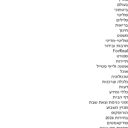
בעולם
ביטחוני
פוליטי
פלילים
בריאות
חינוך
משפט
פוליטי-מדיני
תרבות ובידור
ForReal
ספורט
תיירות
אופנה ולייף סטייל
אוכל
טכנולוגיה
כלכלה וצרכנות
דעות
כללי ומידע
דף הבית
זמני כניסת וצאת שבת
מגזין השבוע
הורוסקופ
בחירות 2026
פודקאסטים