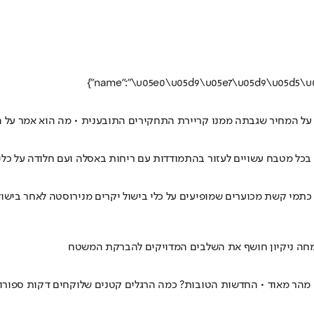
לב על המחיר שגבתה ממנו קריירת התחקירים התובענית • מה הוא אמר על
ט בכל מטבח עשויים לעזור בהתמודדות עם ריחות באסלה ועם חלודה על כל
 כתמי קשת מכוערים שמופיעים על כלי בישול יקרים מנירוסטה לאחר ביש
מומחה ניקיון חושף את השלבים המדויקים להברקת המשטח
 מהר מאוד • החדשות הטובות? כמה הרגלים קטנים שלוקחים דקות ספורות ב