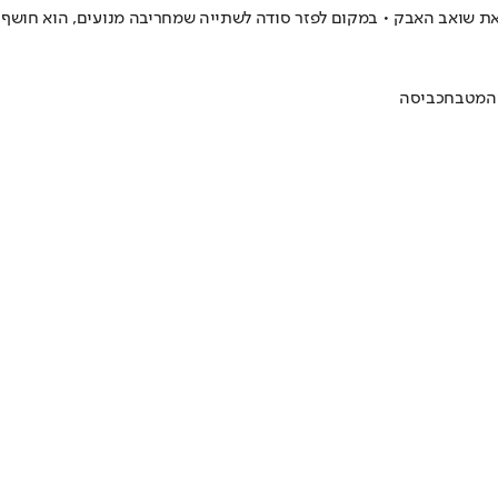
את שואב האבק • במקום לפזר סודה לשתייה שמחריבה מנועים, הוא חושף
ה
מטבח
כביסה