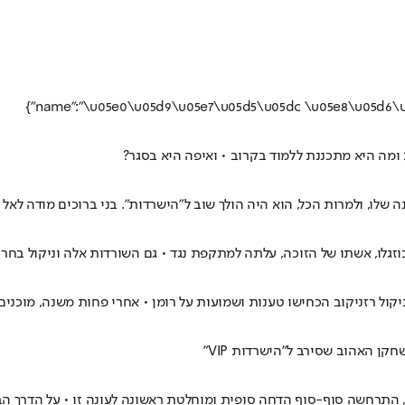
ומה היא מתכננת ללמוד בקרוב • ואיפה היא בסגר?
שלו, ולמרות הכל, הוא היה הולך שוב ל"הישרדות". בני ברוכים מודה לאל כ
בוזגלו, אשתו של הזוכה, עלתה למתקפת נגד • גם השורדות אלה וניקול בחרו
 האהוב שסירב ל"הישרדות VIP"
חשה סוף-סוף הדחה סופית ומוחלטת ראשונה לעונה זו • על הדרך הבנו גם מה 