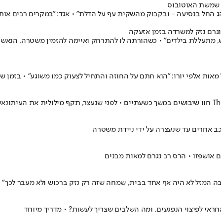
 שמשת האוטובוס
 וגרם נזק למשרדה בזמן אזעקה
חולת נפש, מתעללת בילדים" • כשהורתה לו להתרחק ואיימה להזמין משטרה, ה
מאות אלפי יורו: "הוא חתם על החוזה והתחיל לצעוק כמו משוגע" • בזמן ש
כב אחרים עד שנעצרה על ידי ניידת משטרה
ה המזל לא היה אף אחד בבית, שמחה שזה רק נזק ברכוש ולא מעבר לכך"
חראי לפיצוי הנפגעים, ומה השלבים שצריך לעשות? • מדריך מיוחד