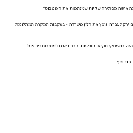
נאשם ירק לעברה, ניפץ את חלון משרדה • בעקבות המקרה המתלוננת
היה במשחקי חוץ או חופשות, חבריו ארגנו 'מסיבות פרועות'