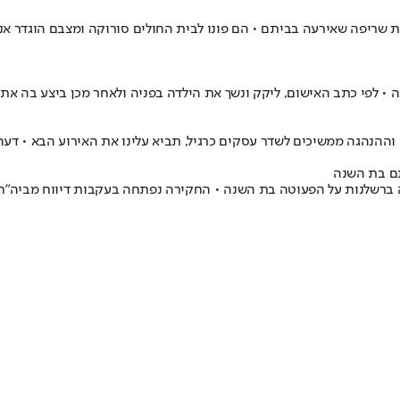
 בן משפחה, בעקבות שריפה שאירעה בביתם • הם פונו לבית החולים סורוקה ומצבם 
ההנהגה ממשיכים לשדר עסקים כרגיל, תביא עלינו את האירוע הבא • דעה
ם בת השנה
 ברשלנות על הפעוטה בת השנה • החקירה נפתחה בעקבות דיווח מביה"ח