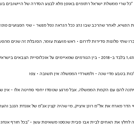
ל שרי ממשלת ישראל רתומים באופן מלא לבצע הסדרה של היישובים בשטח כ
עברו שתי פלוגות סדירות לדרום • ראש מועצת עומר, הסובלת זה שנים מהפש
כות בטבע מדי שנה - ולמשרדי הממשלה אין תשובה • צפו
תנה להם עם הקמת הממשלה, אבל מרגע שנוסדו יחסי סחיטה אלו - אין שום
 לחלץ את האחים לבית אבו סבית שנספו משאיפת עשן • "בכל חורף אנחנ