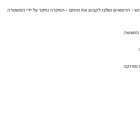
הוגדר אנוש • הרופאים נאלצו לקבוע את מותם • המקרה נחקר על ידי המשטרה
 סורוקה