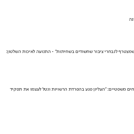
גה
ר שמצטרף לנבחרי ציבור שחשודים בשחיתות" • התנועה לאיכות השלטון:
ים משפטיים: "העליון פגע בהפרדת הרשויות ונטל לעצמו את תפקיד