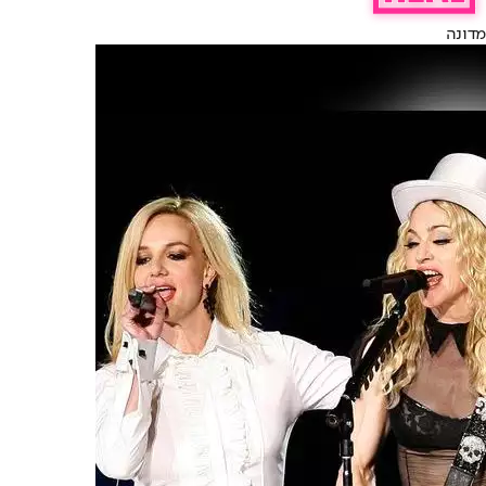
מדונה